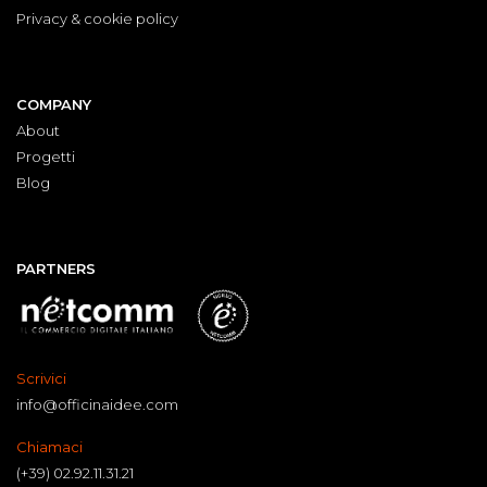
Privacy & cookie policy
COMPANY
About
Progetti
Blog
PARTNERS
Scrivici
info@officinaidee.com
Chiamaci
(+39) 02.92.11.31.21