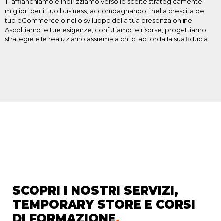
Ti affianchiamo e indirizziamo verso le scelte strategicamente
migliori per il tuo business, accompagnandoti nella crescita del
tuo eCommerce o nello sviluppo della tua presenza online.
Ascoltiamo le tue esigenze, confutiamo le risorse, progettiamo
strategie e le realizziamo assieme a chi ci accorda la sua fiducia.
SCOPRI I NOSTRI SERVIZI,
TEMPORARY STORE E CORSI
DI FORMAZIONE
.