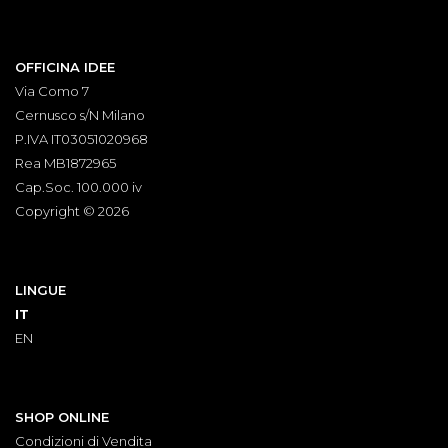
OFFICINA IDEE
Via Como 7
Cernusco s/N Milano
P.IVA IT03051020968
Rea MB1872965
Cap.Soc. 100.000 iv
Copyright © 2026
LINGUE
IT
EN
SHOP ONLINE
Condizioni di Vendita