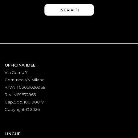
OFFICINA IDEE
Via Como 7
Cernusco s/N Milano
P.IVA IT03051020968
Rea MB1872965
Cap.Soc. 100.000 iv
Copyright © 2026
LINGUE